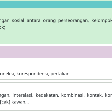
bungan sosial antara orang perseorangan, kelompo
ok;
koneksi, korespondensi, pertalian
bungan, interelasi, kedekatan, kombinasi, kontak, kor
) [cak] kawan…