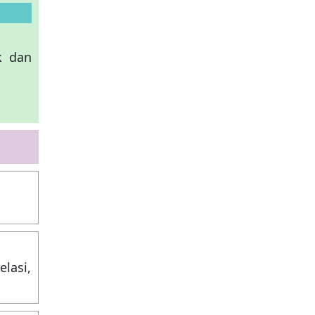
k dan
elasi,