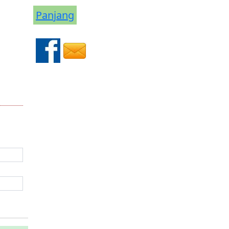
Panjang