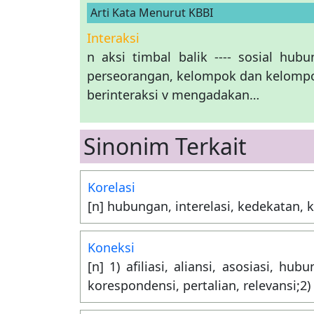
Arti Kata Menurut KBBI
Interaksi
n aksi timbal balik ---- sosial hu
perseorangan, kelompok dan kelomp
berinteraksi v mengadakan…
Sinonim Terkait
Korelasi
[n] hubungan, interelasi, kedekatan, 
Koneksi
[n] 1) afiliasi, aliansi, asosiasi, hu
korespondensi, pertalian, relevansi;2