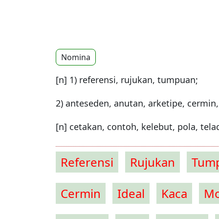
Nomina
[n] 1) referensi, rujukan, tumpuan;
2) anteseden, anutan, arketipe, cermin,
[n] cetakan, contoh, kelebut, pola, tel
Referensi
Rujukan
Tum
Cermin
Ideal
Kaca
Mo