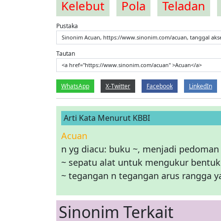
Kelebut
Pola
Teladan
Pustaka
Sinonim Acuan, https://www.sinonim.com/acuan, tanggal aks
Tautan
<a href="https://www.sinonim.com/acuan" >Acuan</a>
WhatsApp
X-Twitter
Facebook
LinkedIn
Arti Kata Menurut KBBI
Acuan
n yg diacu: buku ~, menjadi pedoman 
~ sepatu alat untuk mengukur bentuk
~ tegangan n tegangan arus rangga 
Sinonim Terkait