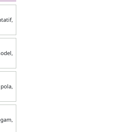
tatif,
model,
 pola,
lagam,