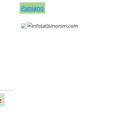
Panjang
e