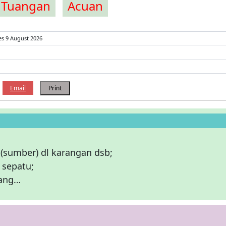
Tuangan
Acuan
es 9 August 2026
Email
Print
(sumber) dl karangan dsb;
 sepatu;
yang…