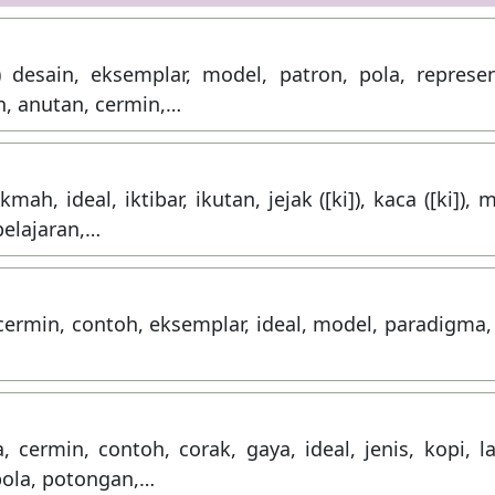
2) desain, eksemplar, model, patron, pola, represen
n, anutan, cermin,…
ah, ideal, iktibar, ikutan, jejak ([ki]), kaca ([ki]), 
pelajaran,…
 cermin, contoh, eksemplar, ideal, model, paradigma,
a, cermin, contoh, corak, gaya, ideal, jenis, kopi, 
pola, potongan,…