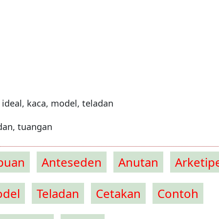
 ideal, kaca, model, teladan
adan, tuangan
puan
Anteseden
Anutan
Arketip
del
Teladan
Cetakan
Contoh