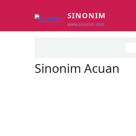
Skip to main content
SINONIM
www.sinonim.com
Sinonim
Acuan