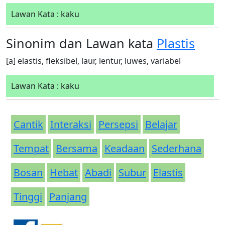
Lawan Kata : kaku
Sinonim dan Lawan kata
Plastis
[a] elastis, fleksibel, laur, lentur, luwes, variabel
Lawan Kata : kaku
Cantik
Interaksi
Persepsi
Belajar
Tempat
Bersama
Keadaan
Sederhana
Bosan
Hebat
Abadi
Subur
Elastis
Tinggi
Panjang