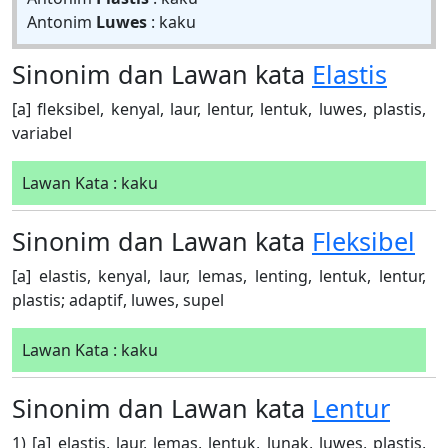
Antonim
Luwes
:
kaku
Sinonim dan Lawan kata
Elastis
[a] fleksibel, kenyal, laur, lentur, lentuk, luwes, plastis,
variabel
Lawan Kata : kaku
Sinonim dan Lawan kata
Fleksibel
[a] elastis, kenyal, laur, lemas, lenting, lentuk, lentur,
plastis; adaptif, luwes, supel
Lawan Kata : kaku
Sinonim dan Lawan kata
Lentur
1) [a] elastis, laur, lemas, lentuk, lunak, luwes, plastis,