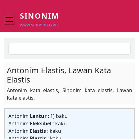
Skip to main content
SINONIM
www.sinonim.com
Search
Antonim Elastis, Lawan Kata
Elastis
Antonim kata elastis, Sinonim kata elastis, Lawan
Kata elastis.
Antonim
Lentur
:
1) baku
Antonim
Fleksibel
:
kaku
Antonim
Elastis
:
kaku
Antonim
Plastis
:
kaku