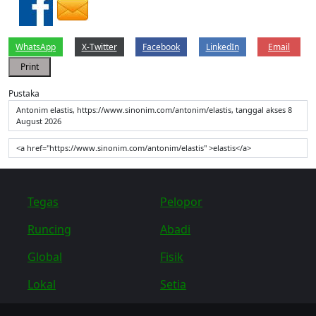
WhatsApp
X-Twitter
Facebook
LinkedIn
Email
Print
Pustaka
Antonim elastis, https://www.sinonim.com/antonim/elastis, tanggal akses 8
August 2026
<a href="https://www.sinonim.com/antonim/elastis" >elastis</a>
Tegas
Pelopor
Runcing
Abadi
Global
Fisik
Lokal
Setia