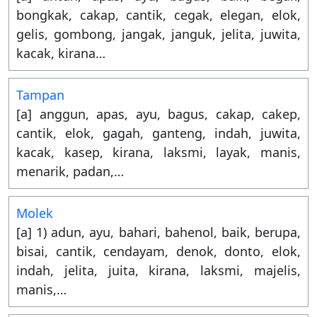
bongkak, cakap, cantik, cegak, elegan, elok,
gelis, gombong, jangak, janguk, jelita, juwita,
kacak, kirana…
Tampan
[a] anggun, apas, ayu, bagus, cakap, cakep,
cantik, elok, gagah, ganteng, indah, juwita,
kacak, kasep, kirana, laksmi, layak, manis,
menarik, padan,…
Molek
[a] 1) adun, ayu, bahari, bahenol, baik, berupa,
bisai, cantik, cendayam, denok, donto, elok,
indah, jelita, juita, kirana, laksmi, majelis,
manis,…