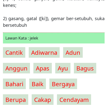
kenes;
2) gasang, gatal ([ki]), gemar ber-setubuh, suka
bersetubuh
Lawan Kata : jelek
Cantik
Adiwarna
Adun
Anggun
Apas
Ayu
Bagus
Bahari
Baik
Bergaya
Berupa
Cakap
Cendayam