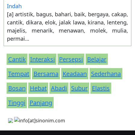
Indah
[a] artistik, bagus, bahari, baik, bergaya, cakap,
cantik, dikara, elok, jalak lawa, kirana, lenteng,
majelis, menarik, menawan, molek, mulia,
permai…
Cantik
Interaksi
Persepsi
Belajar
Tempat
Bersama
Keadaan
Sederhana
Bosan
Hebat
Abadi
Subur
Elastis
Tinggi
Panjang