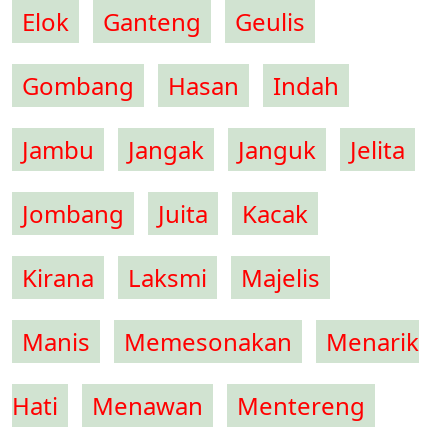
Elok
Ganteng
Geulis
Gombang
Hasan
Indah
Jambu
Jangak
Janguk
Jelita
Jombang
Juita
Kacak
Kirana
Laksmi
Majelis
Manis
Memesonakan
Menarik
Hati
Menawan
Mentereng