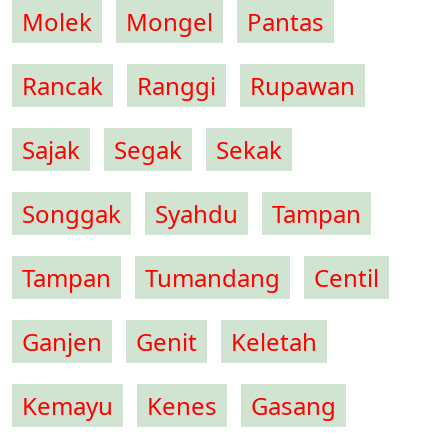
Molek
Mongel
Pantas
Rancak
Ranggi
Rupawan
Sajak
Segak
Sekak
Songgak
Syahdu
Tampan
Tampan
Tumandang
Centil
Ganjen
Genit
Keletah
Kemayu
Kenes
Gasang