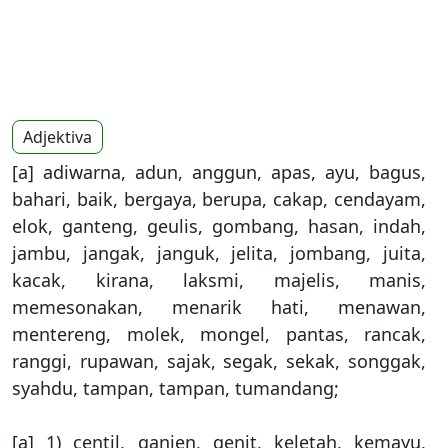
Adjektiva
[a] adiwarna, adun, anggun, apas, ayu, bagus,
bahari, baik, bergaya, berupa, cakap, cendayam,
elok, ganteng, geulis, gombang, hasan, indah,
jambu, jangak, janguk, jelita, jombang, juita,
kacak, kirana, laksmi, majelis, manis,
memesonakan, menarik hati, menawan,
mentereng, molek, mongel, pantas, rancak,
ranggi, rupawan, sajak, segak, sekak, songgak,
syahdu, tampan, tampan, tumandang;
[a] 1) centil, ganjen, genit, keletah, kemayu,