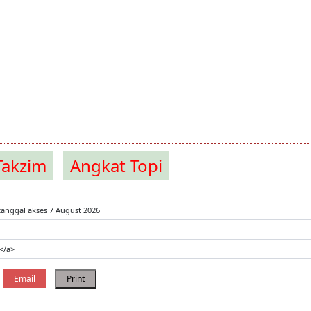
Takzim
Angkat Topi
tanggal akses 7 August 2026
</a>
Email
Print