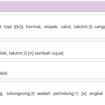
 topi ([ki]), hormat, respek, salut, takzim;3) cang
abik, takzim;2) [n] sembah sujud;
abik;
, selongsong;2) wadah pelindung;1) [a] angkat 