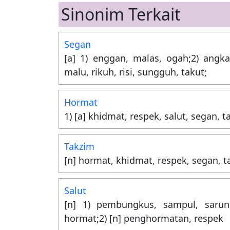
Sinonim Terkait
Segan
[a] 1) enggan, malas, ogah;2) angkat
malu, rikuh, risi, sungguh, takut;
Hormat
1) [a] khidmat, respek, salut, segan, t
Takzim
[n] hormat, khidmat, respek, segan, t
Salut
[n] 1) pembungkus, sampul, sarung
hormat;2) [n] penghormatan, respek