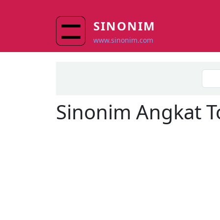
Skip to main content
SINONIM
www.sinonim.com
Sinonim
Angkat T