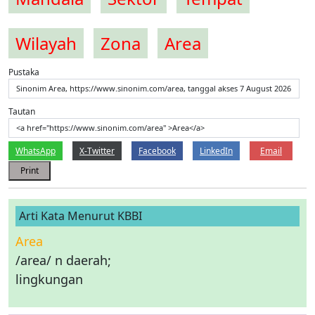
Wilayah
Zona
Area
Pustaka
Sinonim Area, https://www.sinonim.com/area, tanggal akses 7 August 2026
Tautan
<a href="https://www.sinonim.com/area" >Area</a>
WhatsApp
X-Twitter
Facebook
LinkedIn
Email
Print
Arti Kata Menurut KBBI
Area
/area/ n daerah;
lingkungan