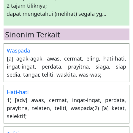
2 tajam tiliknya;
dapat mengetahui (melihat) segala yg…
Sinonim Terkait
Waspada
[a] agak-agak, awas, cermat, eling, hati-hati,
ingat-ingat, perdata, prayitna, siaga, siap
sedia, tangar, teliti, waskita, was-was;
Hati-hati
1) [adv] awas, cermat, ingat-ingat, perdata,
prayitna, telaten, teliti, waspada;2) [a] ketat,
selektif;