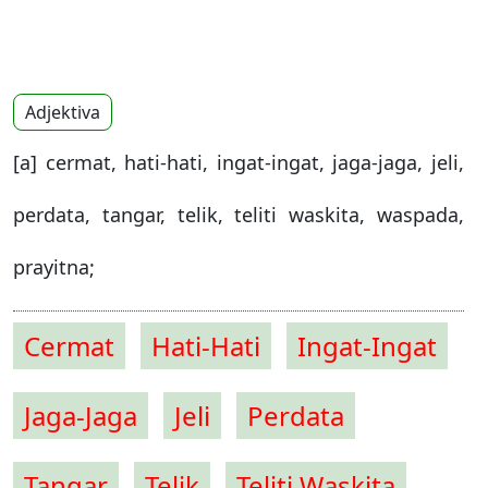
Adjektiva
[a] cermat, hati-hati, ingat-ingat, jaga-jaga, jeli,
perdata, tangar, telik, teliti waskita, waspada,
prayitna;
Cermat
Hati-Hati
Ingat-Ingat
Jaga-Jaga
Jeli
Perdata
Tangar
Telik
Teliti Waskita