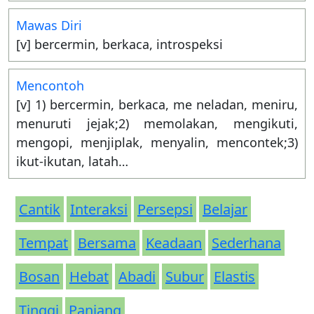
Mawas Diri
[v] bercermin, berkaca, introspeksi
Mencontoh
[v] 1) bercermin, berkaca, me neladan, meniru,
menuruti jejak;2) memolakan, mengikuti,
mengopi, menjiplak, menyalin, mencontek;3)
ikut-ikutan, latah…
Cantik
Interaksi
Persepsi
Belajar
Tempat
Bersama
Keadaan
Sederhana
Bosan
Hebat
Abadi
Subur
Elastis
Tinggi
Panjang