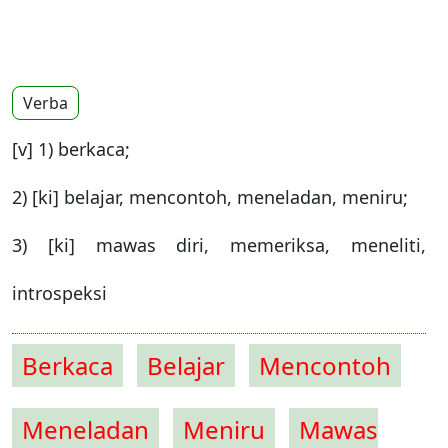
Verba
[v] 1) berkaca;
2) [ki] belajar, mencontoh, meneladan, meniru;
3) [ki] mawas diri, memeriksa, meneliti,
introspeksi
Berkaca
Belajar
Mencontoh
Meneladan
Meniru
Mawas