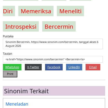
Diri
Memeriksa
Meneliti
Introspeksi
Bercermin
Pustaka
Sinonim Bercermin, https://www.sinonim.com/bercermin, tanggal akses 6
August 2026
Tautan
<a href="https://www.sinonim.com/bercermin" >Bercermin</a>
WhatsApp
X-Twitter
Facebook
LinkedIn
Email
Print
Sinonim Terkait
Meneladan