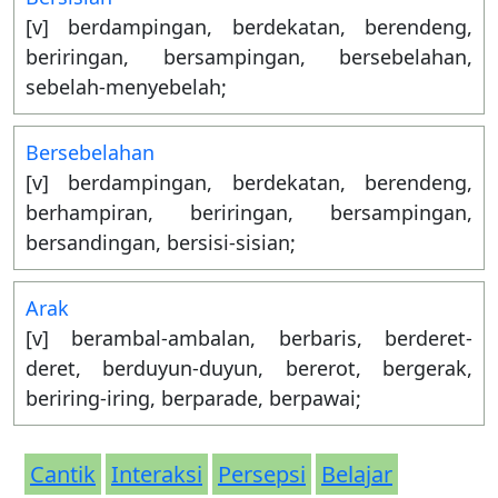
[v] berdampingan, berdekatan, berendeng,
beriringan, bersampingan, bersebelahan,
sebelah-menyebelah;
Bersebelahan
[v] berdampingan, berdekatan, berendeng,
berhampiran, beriringan, bersampingan,
bersandingan, bersisi-sisian;
Arak
[v] berambal-ambalan, berbaris, berderet-
deret, berduyun-duyun, bererot, bergerak,
beriring-iring, berparade, berpawai;
Cantik
Interaksi
Persepsi
Belajar