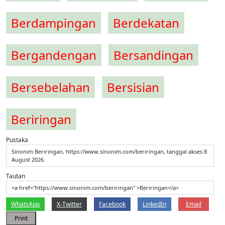
Berdampingan
Berdekatan
Bergandengan
Bersandingan
Bersebelahan
Bersisian
Beriringan
Pustaka
Sinonim Beriringan, https://www.sinonim.com/beriringan, tanggal akses 8
August 2026
Tautan
<a href="https://www.sinonim.com/beriringan" >Beriringan</a>
WhatsApp
X-Twitter
Facebook
LinkedIn
Email
Print