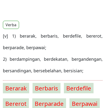
Verba
[v] 1) berarak, berbaris, berdefile, bererot,
berparade, berpawai;
2) berdampingan, berdekatan, bergandengan,
bersandingan, bersebelahan, bersisian;
Berarak
Berbaris
Berdefile
Bererot
Berparade
Berpawai