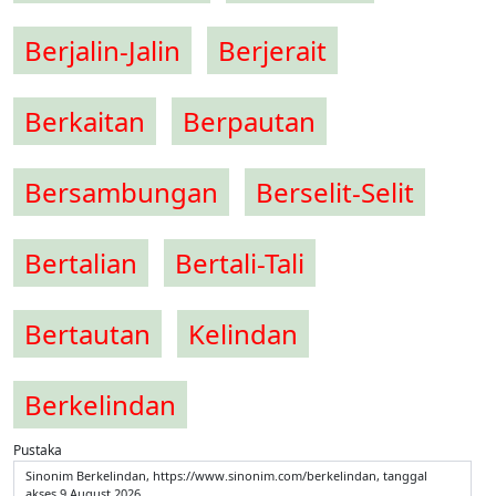
Berjalin-Jalin
Berjerait
Berkaitan
Berpautan
Bersambungan
Berselit-Selit
Bertalian
Bertali-Tali
Bertautan
Kelindan
Berkelindan
Pustaka
Sinonim Berkelindan, https://www.sinonim.com/berkelindan, tanggal
akses 9 August 2026