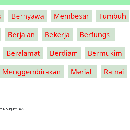
s
Bernyawa
Membesar
Tumbuh
Berjalan
Bekerja
Berfungsi
Beralamat
Berdiam
Bermukim
Menggembirakan
Meriah
Ramai
es 6 August 2026