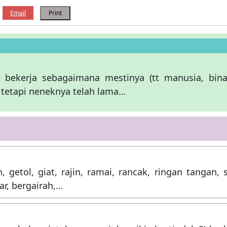
Email
Print
 bekerja sebagaimana mestinya (tt manusia, bina
, tetapi neneknya telah lama…
 getol, giat, rajin, ramai, rancak, ringan tangan, 
ar, bergairah,…