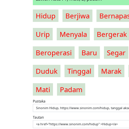
Hidup
Berjiwa
Bernapa
Urip
Menyala
Bergerak
Beroperasi
Baru
Segar
Duduk
Tinggal
Marak
Mati
Padam
Pustaka
Sinonim Hidup, https://www.sinonim.com/hidup, tanggal aks
Tautan
<a href="https://www.sinonim.com/hidup" >Hidup</a>