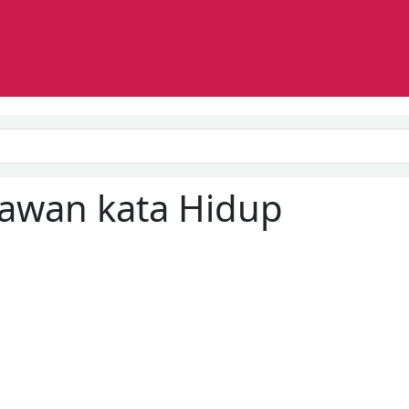
Search
Lawan kata
Hidup