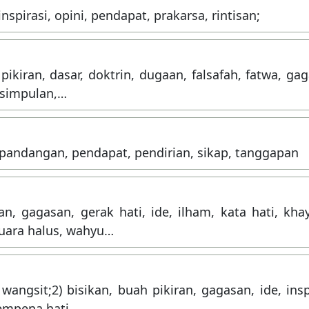
 inspirasi, opini, pendapat, prakarsa, rintisan;
ikiran, dasar, doktrin, dugaan, falsafah, fatwa, ga
kesimpulan,…
i, pandangan, pendapat, pendirian, sikap, tanggapan
an, gagasan, gerak hati, ide, ilham, kata hati, kha
suara halus, wahyu…
wangsit;2) bisikan, buah pikiran, gagasan, ide, insp
sempena hati,…