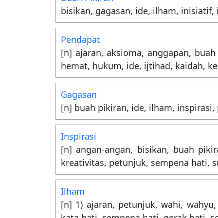
bisikan, gagasan, ide, ilham, inisiatif,
Pendapat
[n] ajaran, aksioma, anggapan, buah p
hemat, hukum, ide, ijtihad, kaidah, 
Gagasan
[n] buah pikiran, ide, ilham, inspiras
Inspirasi
[n] angan-angan, bisikan, buah pikir
kreativitas, petunjuk, sempena hati, 
Ilham
[n] 1) ajaran, petunjuk, wahi, wahyu, 
kata hati, sempena hati, gerak hati, 