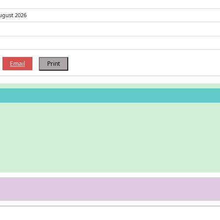
ugust 2026
Email
Print