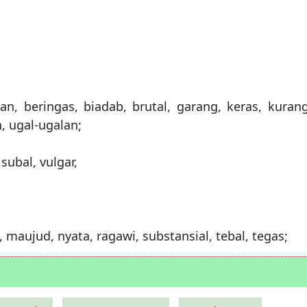
san, beringas, biadab, brutal, garang, keras, kurang
 ugal-ugalan;
subal, vulgar,
, maujud, nyata, ragawi, substansial, tebal, tegas;