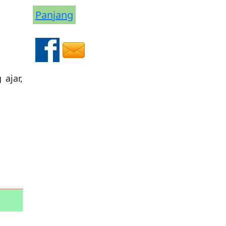
Panjang
 ajar,