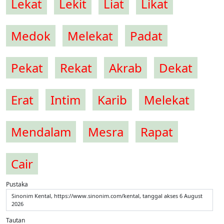
Lekat
Lekit
Liat
Likat
Medok
Melekat
Padat
Pekat
Rekat
Akrab
Dekat
Erat
Intim
Karib
Melekat
Mendalam
Mesra
Rapat
Cair
Pustaka
Sinonim Kental, https://www.sinonim.com/kental, tanggal akses 6 August
2026
Tautan