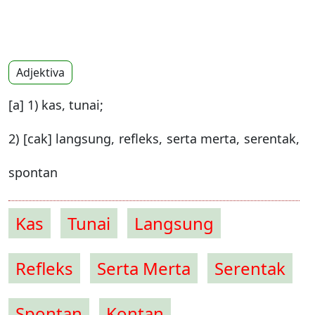
Adjektiva
[a] 1) kas, tunai;
2) [cak] langsung, refleks, serta merta, serentak,
spontan
Kas
Tunai
Langsung
Refleks
Serta Merta
Serentak
Spontan
Kontan