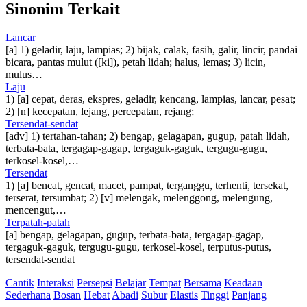
Sinonim Terkait
Lancar
[a] 1) geladir, laju, lampias; 2) bijak, calak, fasih, galir, lincir, pandai
bicara, pantas mulut ([ki]), petah lidah; halus, lemas; 3) licin,
mulus…
Laju
1) [a] cepat, deras, ekspres, geladir, kencang, lampias, lancar, pesat;
2) [n] kecepatan, lejang, percepatan, rejang;
Tersendat-sendat
[adv] 1) tertahan-tahan; 2) bengap, gelagapan, gugup, patah lidah,
terbata-bata, tergagap-gagap, tergaguk-gaguk, tergugu-gugu,
terkosel-kosel,…
Tersendat
1) [a] bencat, gencat, macet, pampat, terganggu, terhenti, tersekat,
terserat, tersumbat; 2) [v] melengak, melenggong, melengung,
mencengut,…
Terpatah-patah
[a] bengap, gelagapan, gugup, terbata-bata, tergagap-gagap,
tergaguk-gaguk, tergugu-gugu, terkosel-kosel, terputus-putus,
tersendat-sendat
Cantik
Interaksi
Persepsi
Belajar
Tempat
Bersama
Keadaan
Sederhana
Bosan
Hebat
Abadi
Subur
Elastis
Tinggi
Panjang