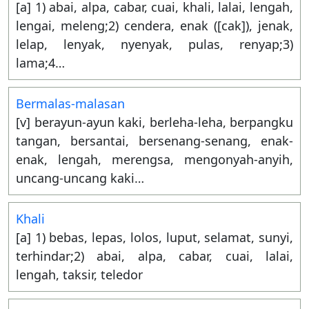
[a] 1) abai, alpa, cabar, cuai, khali, lalai, lengah,
lengai, meleng;2) cendera, enak ([cak]), jenak,
lelap, lenyak, nyenyak, pulas, renyap;3)
lama;4…
Bermalas-malasan
[v] berayun-ayun kaki, berleha-leha, berpangku
tangan, bersantai, bersenang-senang, enak-
enak, lengah, merengsa, mengonyah-anyih,
uncang-uncang kaki…
Khali
[a] 1) bebas, lepas, lolos, luput, selamat, sunyi,
terhindar;2) abai, alpa, cabar, cuai, lalai,
lengah, taksir, teledor