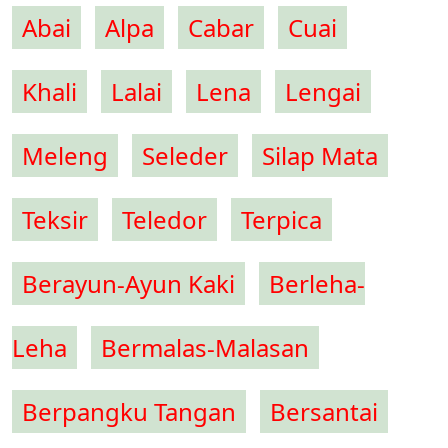
Abai
Alpa
Cabar
Cuai
Khali
Lalai
Lena
Lengai
Meleng
Seleder
Silap Mata
Teksir
Teledor
Terpica
Berayun-Ayun Kaki
Berleha-
Leha
Bermalas-Malasan
Berpangku Tangan
Bersantai