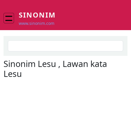
Skip to main content
SINONIM
www.sinonim.com
Search
Sinonim
Lesu
, Lawan kata
Lesu