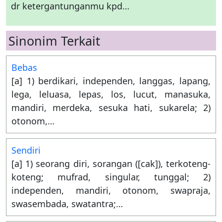
dr ketergantunganmu kpd…
Sinonim Terkait
Bebas
[a] 1) berdikari, independen, langgas, lapang,
lega, leluasa, lepas, los, lucut, manasuka,
mandiri, merdeka, sesuka hati, sukarela; 2)
otonom,…
Sendiri
[a] 1) seorang diri, sorangan ([cak]), terkoteng-
koteng; mufrad, singular, tunggal; 2)
independen, mandiri, otonom, swapraja,
swasembada, swatantra;…