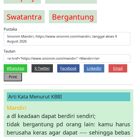
Swatantra
Bergantung
Pustaka
Sinonim Mandiri, https://www.sinonim.com/mandiri, tanggal akses 9
August 2026
Tautan
<a href="https://www.sinonim.com/mandiri" >Mandiri</a>
WhatsApp
X-Twitter
Facebook
LinkedIn
Email
Print
Arti Kata Menurut KBBI
Mandiri
a dl keadaan dapat berdiri sendiri;
tidak bergantung pd orang lain: kamu harus
berusaha keras agar dapat ---- sehingga bebas