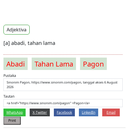
Adjektiva
[a] abadi, tahan lama
Abadi
Tahan Lama
Pagon
Pustaka
Sinonim Pagon, https://www.sinonim.com/pagon, tanggal akses 6 August
2026
Tautan
<a href="https://www.sinonim.com/pagon" >Pagon</a>
WhatsApp
X-Twitter
Facebook
LinkedIn
Email
Print