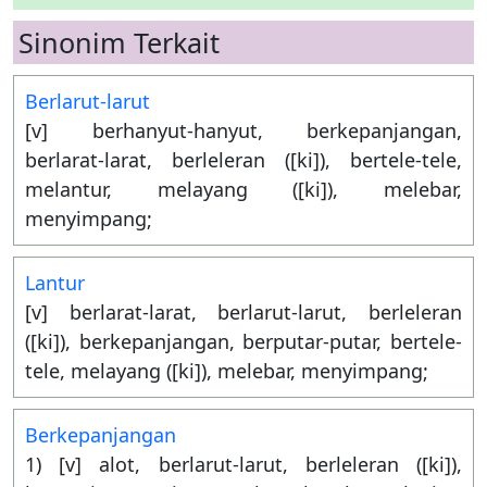
Sinonim Terkait
Berlarut-larut
[v] berhanyut-hanyut, berkepanjangan,
berlarat-larat, berleleran ([ki]), bertele-tele,
melantur, melayang ([ki]), melebar,
menyimpang;
Lantur
[v] berlarat-larat, berlarut-larut, berleleran
([ki]), berkepanjangan, berputar-putar, bertele-
tele, melayang ([ki]), melebar, menyimpang;
Berkepanjangan
1) [v] alot, berlarut-larut, berleleran ([ki]),