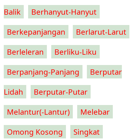
Balik
Berhanyut-Hanyut
Berkepanjangan
Berlarut-Larut
Berleleran
Berliku-Liku
Berpanjang-Panjang
Berputar
Lidah
Berputar-Putar
Melantur(-Lantur)
Melebar
Omong Kosong
Singkat