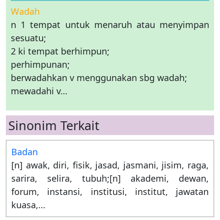
Wadah
n 1 tempat untuk menaruh atau menyimpan
sesuatu;
2 ki tempat berhimpun;
perhimpunan;
berwadahkan v menggunakan sbg wadah;
mewadahi v…
Sinonim Terkait
Badan
[n] awak, diri, fisik, jasad, jasmani, jisim, raga,
sarira, selira, tubuh;[n] akademi, dewan,
forum, instansi, institusi, institut, jawatan
kuasa,…