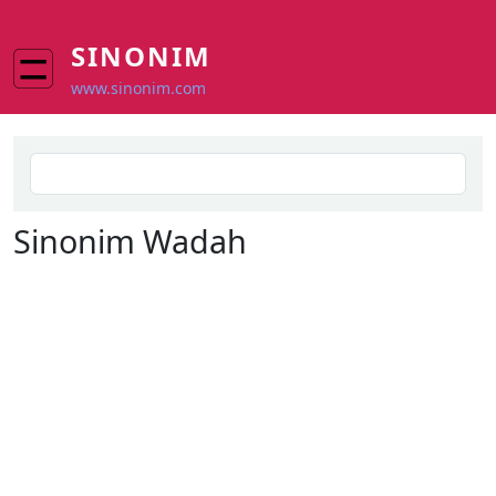
Skip to main content
SINONIM
www.sinonim.com
Search
Sinonim
Wadah