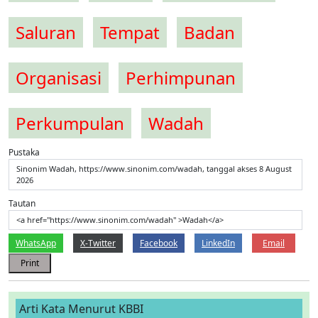
Saluran
Tempat
Badan
Organisasi
Perhimpunan
Perkumpulan
Wadah
Pustaka
Sinonim Wadah, https://www.sinonim.com/wadah, tanggal akses 8 August
2026
Tautan
<a href="https://www.sinonim.com/wadah" >Wadah</a>
WhatsApp
X-Twitter
Facebook
LinkedIn
Email
Print
Arti Kata Menurut KBBI