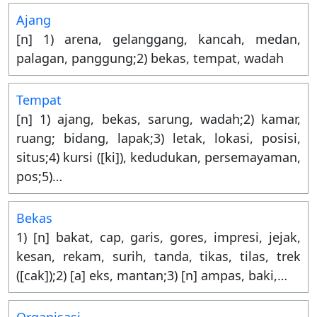
Ajang
[n] 1) arena, gelanggang, kancah, medan,
palagan, panggung;2) bekas, tempat, wadah
Tempat
[n] 1) ajang, bekas, sarung, wadah;2) kamar,
ruang; bidang, lapak;3) letak, lokasi, posisi,
situs;4) kursi ([ki]), kedudukan, persemayaman,
pos;5)…
Bekas
1) [n] bakat, cap, garis, gores, impresi, jejak,
kesan, rekam, surih, tanda, tikas, tilas, trek
([cak]);2) [a] eks, mantan;3) [n] ampas, baki,…