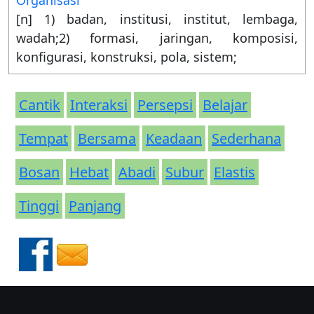
Organisasi
[n] 1) badan, institusi, institut, lembaga,
wadah;2) formasi, jaringan, komposisi,
konfigurasi, konstruksi, pola, sistem;
Cantik
Interaksi
Persepsi
Belajar
Tempat
Bersama
Keadaan
Sederhana
Bosan
Hebat
Abadi
Subur
Elastis
Tinggi
Panjang