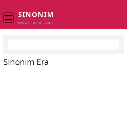
Skip to main content
SINONIM
www.sinonim.com
Search
Sinonim
Era