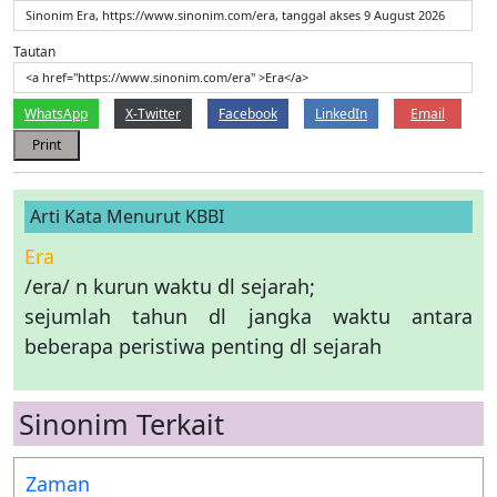
Sinonim Era, https://www.sinonim.com/era, tanggal akses 9 August 2026
Tautan
<a href="https://www.sinonim.com/era" >Era</a>
WhatsApp
X-Twitter
Facebook
LinkedIn
Email
Print
Arti Kata Menurut KBBI
Era
/era/ n kurun waktu dl sejarah;
sejumlah tahun dl jangka waktu antara
beberapa peristiwa penting dl sejarah
Sinonim Terkait
Zaman