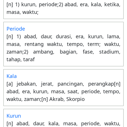
[n] 1) kurun, periode;2) abad, era, kala, ketika,
masa, waktu;
Periode
[n] 1) abad, daur, durasi, era, kurun, lama,
masa, rentang waktu, tempo, term; waktu,
zaman;2) ambang, bagian, fase, stadium,
tahap, taraf
Kala
[a] jebakan, jerat, pancingan, perangkap[n]
abad, era, kurun, masa, saat, periode, tempo,
waktu, zaman;[n] Akrab, Skorpio
Kurun
[n] abad, daur, kala, masa, periode, waktu,