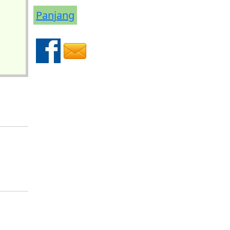
Panjang