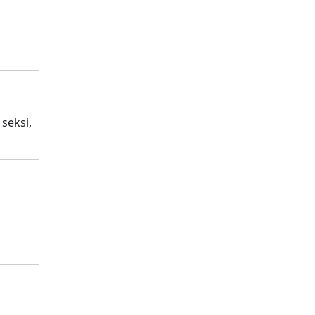
seksi,