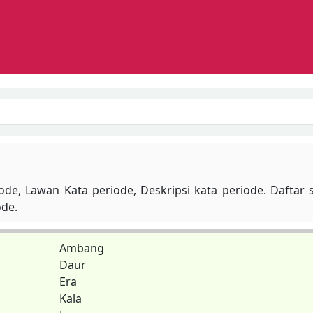
Search
ode, Lawan Kata periode, Deskripsi kata periode. Daftar
ode.
Ambang
Daur
Era
Kala