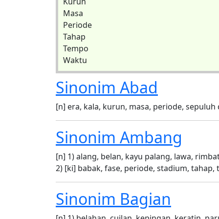
Kurun
Masa
Periode
Tahap
Tempo
Waktu
Sinonim
Abad
[n] era, kala, kurun, masa, periode, sepulu
Sinonim
Ambang
[n] 1) alang, belan, kayu palang, lawa, rimba
2) [ki] babak, fase, periode, stadium, tahap, t
Sinonim
Bagian
[n] 1) belahan, cuilan, kepingan, keratin, 