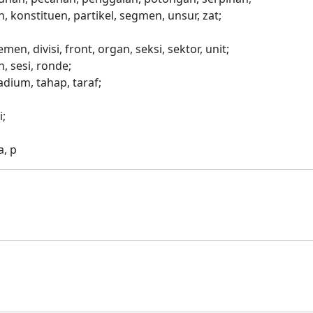
, konstituen, partikel, segmen, unsur, zat;
emen, divisi, front, organ, seksi, sektor, unit;
, sesi, ronde;
adium, tahap, taraf;
i;
a, p