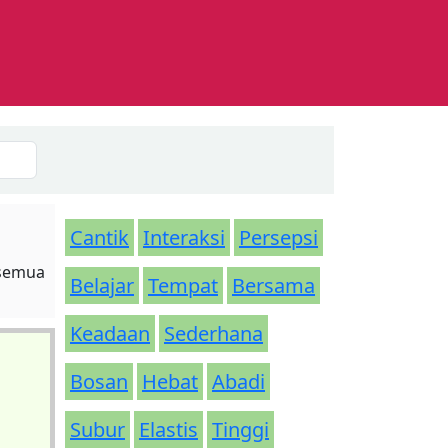
Cantik
Interaksi
Persepsi
 semua
Belajar
Tempat
Bersama
Keadaan
Sederhana
Bosan
Hebat
Abadi
Subur
Elastis
Tinggi