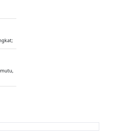
ngkat;
 mutu,