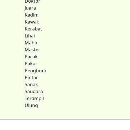
Doktor
Juara
Kadim
Kawak
Kerabat
Lihai
Mahir
Master
Pacak
Pakar
Penghuni
Pintar
Sanak
Saudara
Terampil
Ulung