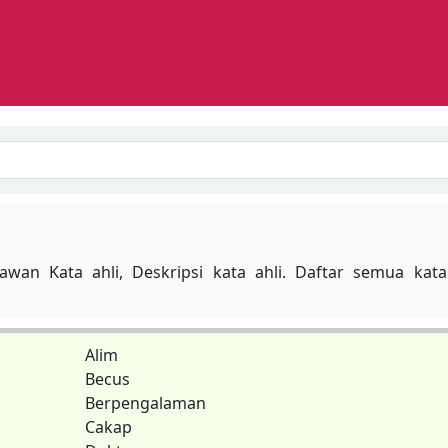
Search
Lawan Kata ahli, Deskripsi kata ahli. Daftar semua kat
Alim
Becus
Berpengalaman
Cakap