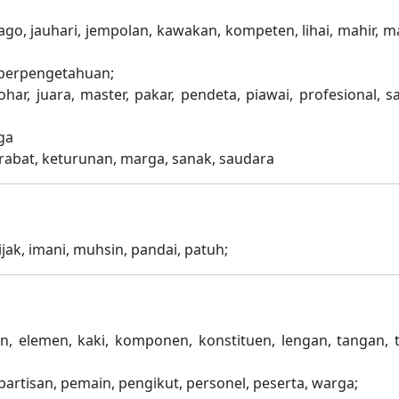
 jago, jauhari, jempolan, kawakan, kompeten, lihai, mahir, 
, berpengetahuan;
har, juara, master, pakar, pendeta, piawai, profesional, sa
ga
kerabat, keturunan, marga, sanak, saudara
ijak, imani, muhsin, pandai, patuh;
ian, elemen, kaki, komponen, konstituen, lengan, tangan, 
partisan, pemain, pengikut, personel, peserta, warga;