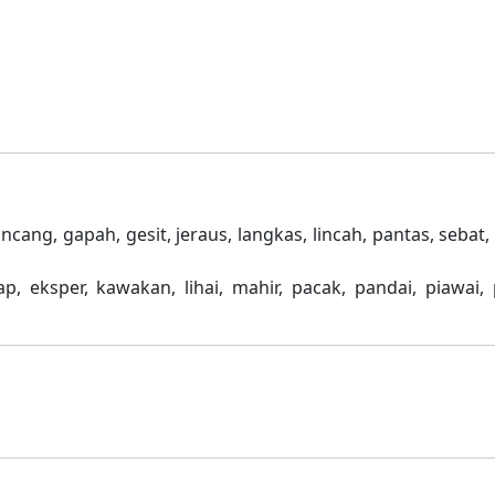
ancang, gapah, gesit, jeraus, langkas, lincah, pantas, sebat,
ap, eksper, kawakan, lihai, mahir, pacak, pandai, piawai, p