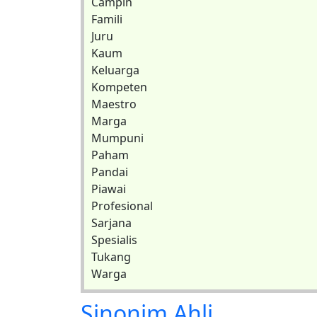
Campin
Famili
Juru
Kaum
Keluarga
Kompeten
Maestro
Marga
Mumpuni
Paham
Pandai
Piawai
Profesional
Sarjana
Spesialis
Tukang
Warga
Sinonim
Ahli