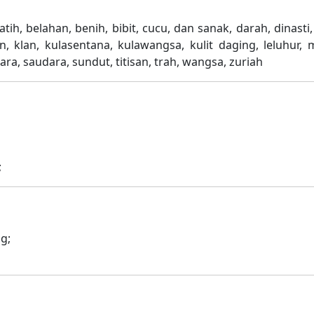
tih, belahan, benih, bibit, cucu, dan sanak, darah, dinasti,
, klan, kulasentana, kulawangsa, kulit daging, leluhur, 
a, saudara, sundut, titisan, trah, wangsa, zuriah
;
ng;