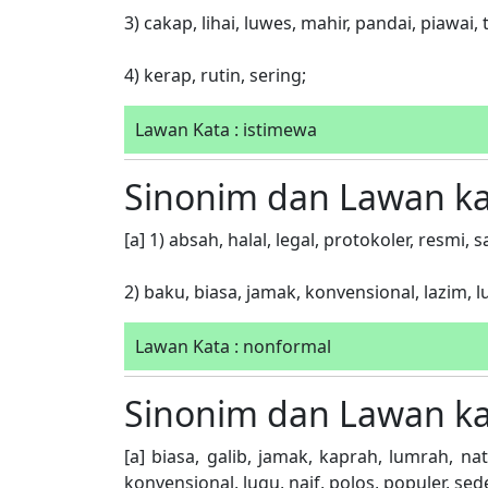
3) cakap, lihai, luwes, mahir, pandai, piawai, 
4) kerap, rutin, sering;
Lawan Kata : istimewa
Sinonim dan Lawan k
[a] 1) absah, halal, legal, protokoler, resmi, 
2) baku, biasa, jamak, konvensional, lazim, 
Lawan Kata : nonformal
Sinonim dan Lawan k
[a] biasa, galib, jamak, kaprah, lumrah, nat
konvensional, lugu, naif, polos, populer, se