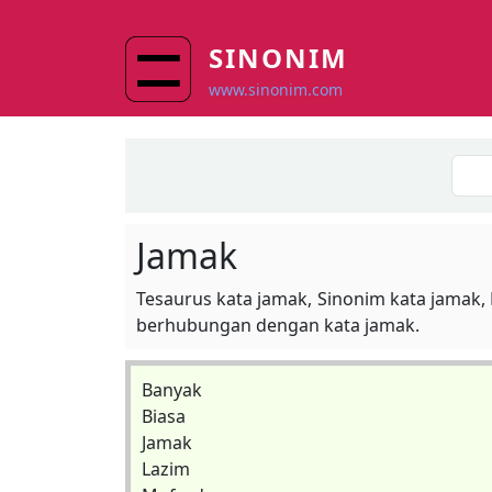
Skip to main content
SINONIM
www.sinonim.com
Jamak
Tesaurus kata jamak, Sinonim kata jamak,
berhubungan dengan kata jamak.
Banyak
Biasa
Jamak
Lazim