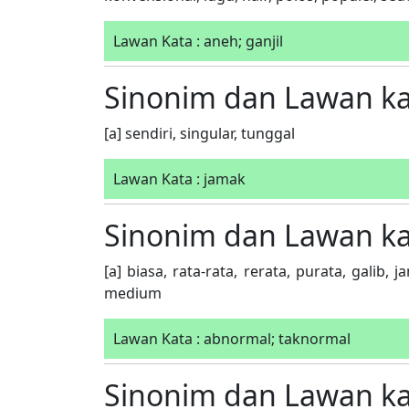
Lawan Kata : aneh; ganjil
Sinonim dan Lawan k
[a] sendiri, singular, tunggal
Lawan Kata : jamak
Sinonim dan Lawan k
[a] biasa, rata-rata, rerata, purata, galib,
medium
Lawan Kata : abnormal; taknormal
Sinonim dan Lawan k