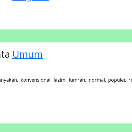
ata
Umum
nyakan, konvensional, lazim, lumrah, normal, populer, re