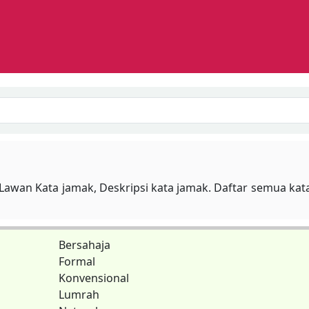
Search
 Lawan Kata jamak, Deskripsi kata jamak. Daftar semua kat
Bersahaja
Formal
Konvensional
Lumrah