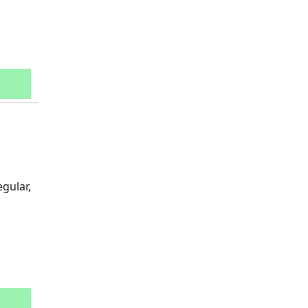
gular,