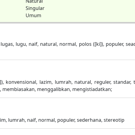
Natural
Singular
Umum
ugas, lugu, naif, natural, normal, polos ([ki]), populer, se
]), konvensional, lazim, lumrah, natural, reguler, standar, t
, membiasakan, menggalibkan, mengistiadatkan;
zim, lumrah, naif, normal, populer, sederhana, stereotip