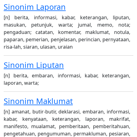
Sinonim
Laporan
[n] berita, informasi, kabar, keterangan, liputan,
masukan, petunjuk, warta; jumal, memo, nota;
pengaduan; catatan, komentar, maklumat, notula,
paparan, pemerian, penjelasan, perincian, pernyataan,
risa-lah, siaran, ulasan, uraian
Sinonim
Liputan
[n] berita, embaran, informasi, kabar, keterangan,
laporan, warta;
Sinonim
Maklumat
[n] amanat, butir-butir, deklarasi, embaran, informasi,
kabar, kenyataan, keterangan, laporan, makrifat,
manifesto, mualamat, pemberitaan, pemberitahuan,
pengetahuan, pengumuman, permakluman, pesiaran,