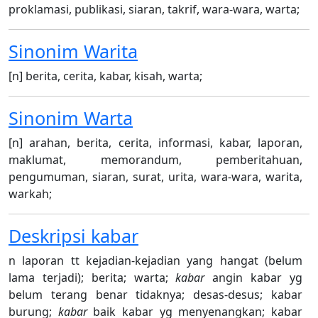
proklamasi, publikasi, siaran, takrif, wara-wara, warta;
Sinonim
Warita
[n] berita, cerita, kabar, kisah, warta;
Sinonim
Warta
[n] arahan, berita, cerita, informasi, kabar, laporan,
maklumat, memorandum, pemberitahuan,
pengumuman, siaran, surat, urita, wara-wara, warita,
warkah;
Deskripsi
kabar
n laporan tt kejadian-kejadian yang hangat (belum
lama terjadi); berita; warta;
kabar
angin kabar yg
belum terang benar tidaknya; desas-desus; kabar
burung;
kabar
baik kabar yg menyenangkan; kabar