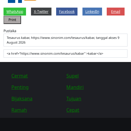
WhatsApp
X-Twitter
Facebook
LinkedIn
Email
Print
Pustaka
Tesaurus kabar, https://www.sinonim.com/tesaurus/kabar, tanggal akses 9
August 2026
<a href="https://www.sinonim.com/tesaurus/kabar" >kabar</a>
Cermat
Supel
Penting
Mandiri
Bijaksana
Tujuan
Ramah
Cepat