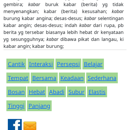
gembira;
kabar
buruk kabar (berita) yg tidak
menyenangkan; kabar (berita) kesusahan;
kabar
burung kabar angina; desas-desus;
kabar
selentingan
kabar angin; desas-desus; indah
kabar
dari rupa, pb
berita yg tersebar biasanya lebih hebat dr kenyataan
yg sesungguhnya;
kabar
dibawa pikat dan langau, ki
kabar angin; kabar burung;
Cantik
Interaksi
Persepsi
Belajar
Tempat
Bersama
Keadaan
Sederhana
Bosan
Hebat
Abadi
Subur
Elastis
Tinggi
Panjang