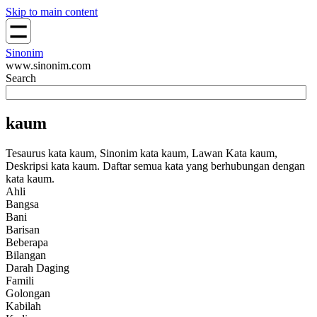
Skip to main content
Sinonim
www.sinonim.com
Search
kaum
Tesaurus kata kaum, Sinonim kata kaum, Lawan Kata kaum,
Deskripsi kata kaum. Daftar semua kata yang berhubungan dengan
kata kaum.
Ahli
Bangsa
Bani
Barisan
Beberapa
Bilangan
Darah Daging
Famili
Golongan
Kabilah