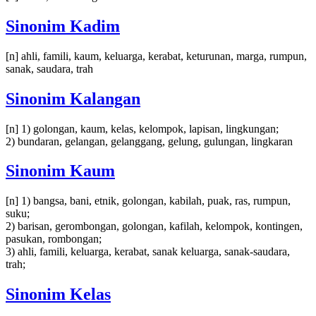
Sinonim
Kadim
[n] ahli, famili, kaum, keluarga, kerabat, keturunan, marga, rumpun,
sanak, saudara, trah
Sinonim
Kalangan
[n] 1) golongan, kaum, kelas, kelompok, lapisan, lingkungan;
2) bundaran, gelangan, gelanggang, gelung, gulungan, lingkaran
Sinonim
Kaum
[n] 1) bangsa, bani, etnik, golongan, kabilah, puak, ras, rumpun,
suku;
2) barisan, gerombongan, golongan, kafilah, kelompok, kontingen,
pasukan, rombongan;
3) ahli, famili, keluarga, kerabat, sanak keluarga, sanak-saudara,
trah;
Sinonim
Kelas