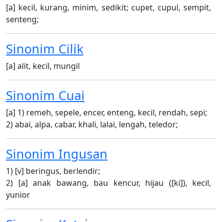
[a] kecil, kurang, minim, sedikit; cupet, cupul, sempit,
senteng;
Sinonim
Cilik
[a] alit, kecil, mungil
Sinonim
Cuai
[a] 1) remeh, sepele, encer, enteng, kecil, rendah, sepi;
2) abai, alpa, cabar, khali, lalai, lengah, teledor;
Sinonim
Ingusan
1) [v] beringus, berlendir;
2) [a] anak bawang, bau kencur, hijau ([ki]), kecil,
yunior