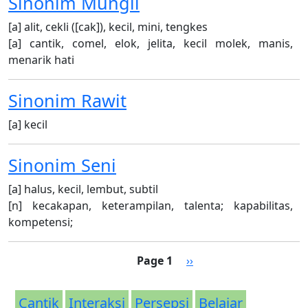
Sinonim
Mungil
[a] alit, cekli ([cak]), kecil, mini, tengkes
[a] cantik, comel, elok, jelita, kecil molek, manis,
menarik hati
Sinonim
Rawit
[a] kecil
Sinonim
Seni
[a] halus, kecil, lembut, subtil
[n] kecakapan, keterampilan, talenta; kapabilitas,
kompetensi;
Pagination
Next page
Page 1
››
Cantik
Interaksi
Persepsi
Belajar