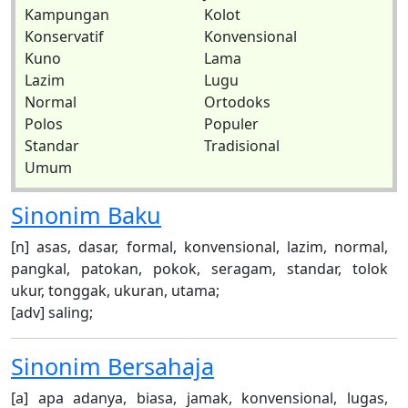
Kampungan
Kolot
Konservatif
Konvensional
Kuno
Lama
Lazim
Lugu
Normal
Ortodoks
Polos
Populer
Standar
Tradisional
Umum
Sinonim
Baku
[n] asas, dasar, formal, konvensional, lazim, normal,
pangkal, patokan, pokok, seragam, standar, tolok
ukur, tonggak, ukuran, utama;
[adv] saling;
Sinonim
Bersahaja
[a] apa adanya, biasa, jamak, konvensional, lugas,