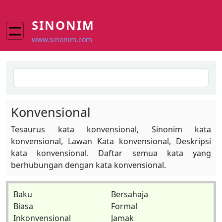
Skip to main content
SINONIM
www.sinonim.com
Search
Konvensional
Tesaurus kata konvensional, Sinonim kata
konvensional, Lawan Kata konvensional, Deskripsi
kata konvensional. Daftar semua kata yang
berhubungan dengan kata konvensional.
Baku
Bersahaja
Biasa
Formal
Inkonvensional
Jamak