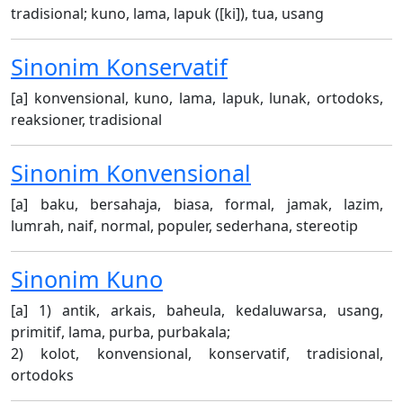
tradisional; kuno, lama, lapuk ([ki]), tua, usang
Sinonim
Konservatif
[a] konvensional, kuno, lama, lapuk, lunak, ortodoks,
reaksioner, tradisional
Sinonim
Konvensional
[a] baku, bersahaja, biasa, formal, jamak, lazim,
lumrah, naif, normal, populer, sederhana, stereotip
Sinonim
Kuno
[a] 1) antik, arkais, baheula, kedaluwarsa, usang,
primitif, lama, purba, purbakala;
2) kolot, konvensional, konservatif, tradisional,
ortodoks