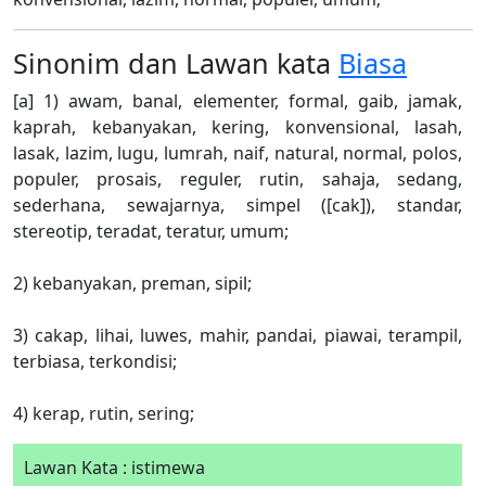
Sinonim dan Lawan kata
Biasa
[a] 1) awam, banal, elementer, formal, gaib, jamak,
kaprah, kebanyakan, kering, konvensional, lasah,
lasak, lazim, lugu, lumrah, naif, natural, normal, polos,
populer, prosais, reguler, rutin, sahaja, sedang,
sederhana, sewajarnya, simpel ([cak]), standar,
stereotip, teradat, teratur, umum;
2) kebanyakan, preman, sipil;
3) cakap, lihai, luwes, mahir, pandai, piawai, terampil,
terbiasa, terkondisi;
4) kerap, rutin, sering;
Lawan Kata : istimewa