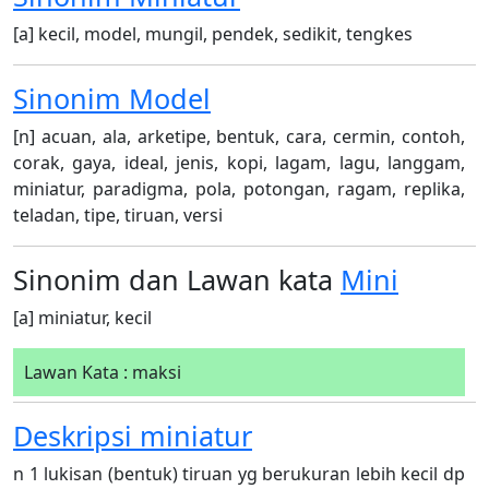
[a] kecil, model, mungil, pendek, sedikit, tengkes
Sinonim
Model
[n] acuan, ala, arketipe, bentuk, cara, cermin, contoh,
corak, gaya, ideal, jenis, kopi, lagam, lagu, langgam,
miniatur, paradigma, pola, potongan, ragam, replika,
teladan, tipe, tiruan, versi
Sinonim dan Lawan kata
Mini
[a] miniatur, kecil
Lawan Kata : maksi
Deskripsi
miniatur
n 1 lukisan (bentuk) tiruan yg berukuran lebih kecil dp