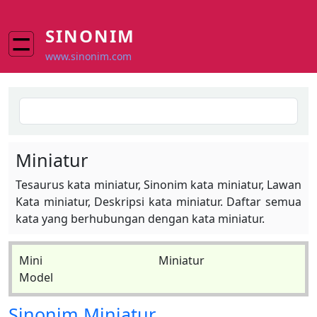
Skip to main content
SINONIM
www.sinonim.com
Search
Miniatur
Tesaurus kata miniatur, Sinonim kata miniatur, Lawan
Kata miniatur, Deskripsi kata miniatur. Daftar semua
kata yang berhubungan dengan kata miniatur.
Mini
Miniatur
Model
Sinonim
Miniatur