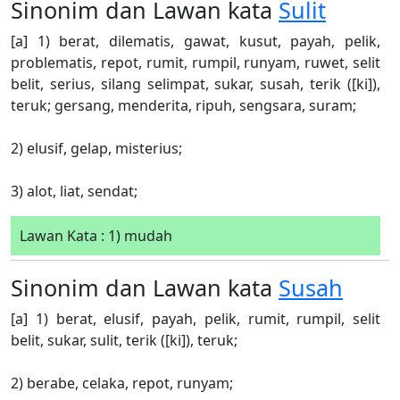
Sinonim dan Lawan kata
Sulit
[a] 1) berat, dilematis, gawat, kusut, payah, pelik,
problematis, repot, rumit, rumpil, runyam, ruwet, selit
belit, serius, silang selimpat, sukar, susah, terik ([ki]),
teruk; gersang, menderita, ripuh, sengsara, suram;
2) elusif, gelap, misterius;
3) alot, liat, sendat;
Lawan Kata : 1) mudah
Sinonim dan Lawan kata
Susah
[a] 1) berat, elusif, payah, pelik, rumit, rumpil, selit
belit, sukar, sulit, terik ([ki]), teruk;
2) berabe, celaka, repot, runyam;