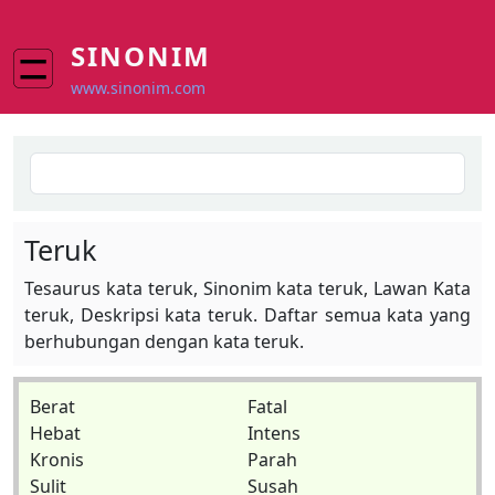
Skip to main content
SINONIM
www.sinonim.com
Search
Teruk
Tesaurus kata teruk, Sinonim kata teruk, Lawan Kata
teruk, Deskripsi kata teruk. Daftar semua kata yang
berhubungan dengan kata teruk.
Berat
Fatal
Hebat
Intens
Kronis
Parah
Sulit
Susah