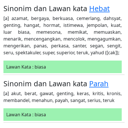
Sinonim dan Lawan kata
Hebat
[a] azamat, bergaya, berkuasa, cemerlang, dahsyat,
genting, hangat, hormat, istimewa, jempolan, kuat,
luar biasa, memesona, memikat, memuaskan,
menarik, mencengangkan, mencolok, mengagumkan,
mengerikan, panas, perkasa, santer, segan, sengit,
seru, spektakuler, super, superior, teruk, yahud ([cak]);
Lawan Kata : biasa
Sinonim dan Lawan kata
Parah
[a] akut, berat, gawat, genting, keras, kritis, kronis,
membandel, menahun, payah, sangat, serius, teruk
Lawan Kata : biasa