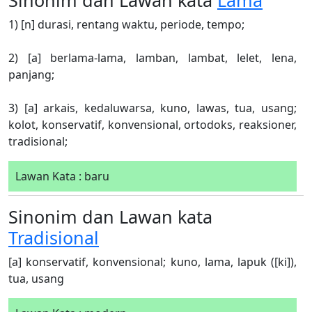
Sinonim dan Lawan kata
Lama
1) [n] durasi, rentang waktu, periode, tempo;
2) [a] berlama-lama, lamban, lambat, lelet, lena,
panjang;
3) [a] arkais, kedaluwarsa, kuno, lawas, tua, usang;
kolot, konservatif, konvensional, ortodoks, reaksioner,
tradisional;
Lawan Kata : baru
Sinonim dan Lawan kata
Tradisional
[a] konservatif, konvensional; kuno, lama, lapuk ([ki]),
tua, usang