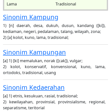
Lama
Tradisional
Sinonim
Kampung
1) [n] daerah, desa, dukuh, dusun, kandang ([ki]),
kediaman, negeri, pedalaman, talang, wilayah, zona;
2) [a] kolot, kuno, lama, tradisional;
Sinonim
Kampungan
[a] 1) [ki] memalukan, norak ([cak]), vulgar;
2) kolot, konservatif, konvensional, kuno, lama,
ortodoks, tradisional, usang
Sinonim
Kedaerahan
[a] 1) etnis, kesukuan, rasial, tradisional;
2) kewilayahan, provinsial, provinsialisme, regional,
separatisme, teritorial