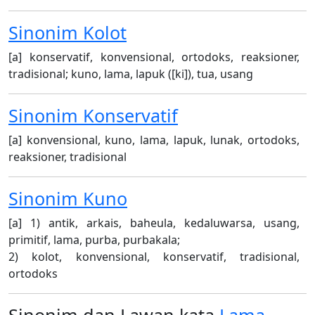
Sinonim
Kolot
[a] konservatif, konvensional, ortodoks, reaksioner,
tradisional; kuno, lama, lapuk ([ki]), tua, usang
Sinonim
Konservatif
[a] konvensional, kuno, lama, lapuk, lunak, ortodoks,
reaksioner, tradisional
Sinonim
Kuno
[a] 1) antik, arkais, baheula, kedaluwarsa, usang,
primitif, lama, purba, purbakala;
2) kolot, konvensional, konservatif, tradisional,
ortodoks