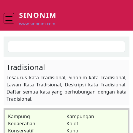
Skip to main content
SINONIM
www.sinonim.com
Search
Tradisional
Tesaurus kata Tradisional, Sinonim kata Tradisional,
Lawan Kata Tradisional, Deskripsi kata Tradisional.
Daftar semua kata yang berhubungan dengan kata
Tradisional.
Kampung
Kampungan
Kedaerahan
Kolot
Konservatif
Kuno