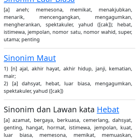
[a] aneh; memesona, memikat, menakjubkan,
menarik, mencengangkan, mengagumkan,
mengherankan, spektakuler, yahud ([cak]); hebat,
istimewa, jempolan, nomor satu, nomor wahid, super,
utama; penting
Sinonim
Maut
1) [n] ajal, akhir hayat, akhir hidup, janji, kematian,
mair;
2) [a] dahsyat, hebat, luar biasa, mengagumkan,
spektakuler, yahud ([cak])
Sinonim dan Lawan kata
Hebat
[a] azamat, bergaya, berkuasa, cemerlang, dahsyat,
genting, hangat, hormat, istimewa, jempolan, kuat,
luar biasa, memesona, memikat, memuaskan,