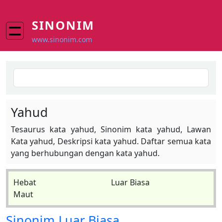
Skip to main content
SINONIM
www.sinonim.com
Search
Yahud
Tesaurus kata yahud, Sinonim kata yahud, Lawan
Kata yahud, Deskripsi kata yahud. Daftar semua kata
yang berhubungan dengan kata yahud.
Hebat
Luar Biasa
Maut
Sinonim
Luar Biasa