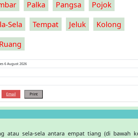
mbar
Palka
Pangsa
Pojok
la-Sela
Tempat
Jeluk
Kolong
Ruang
es 6 August 2026
Email
Print
ang atau sela-sela antara empat tiang (di bawah k