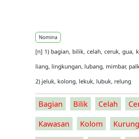
Nomina
[n] 1) bagian, bilik, celah, ceruk, gua
liang, lingkungan, lubang, mimbar, palk
2) jeluk, kolong, lekuk, lubuk, relung
Bagian
Bilik
Celah
Ce
Kawasan
Kolom
Kurun