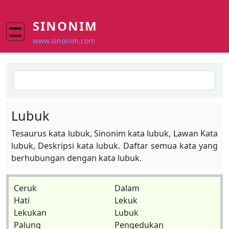
Skip to main content
SINONIM
www.sinonim.com
Search
Lubuk
Tesaurus kata lubuk, Sinonim kata lubuk, Lawan Kata
lubuk, Deskripsi kata lubuk. Daftar semua kata yang
berhubungan dengan kata lubuk.
Ceruk
Dalam
Hati
Lekuk
Lekukan
Lubuk
Palung
Pengedukan