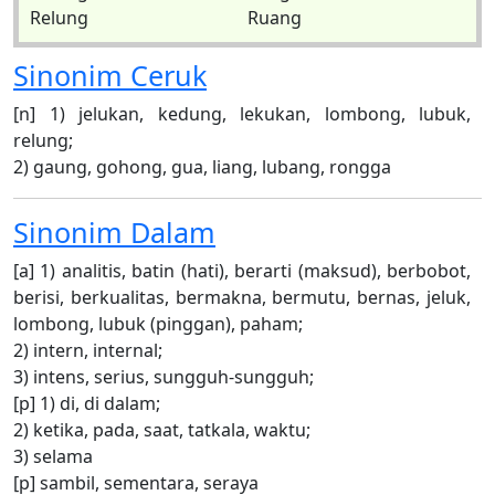
Relung
Ruang
Sinonim
Ceruk
[n] 1) jelukan, kedung, lekukan, lombong, lubuk,
relung;
2) gaung, gohong, gua, liang, lubang, rongga
Sinonim
Dalam
[a] 1) analitis, batin (hati), berarti (maksud), berbobot,
berisi, berkualitas, bermakna, bermutu, bernas, jeluk,
lombong, lubuk (pinggan), paham;
2) intern, internal;
3) intens, serius, sungguh-sungguh;
[p] 1) di, di dalam;
2) ketika, pada, saat, tatkala, waktu;
3) selama
[p] sambil, sementara, seraya