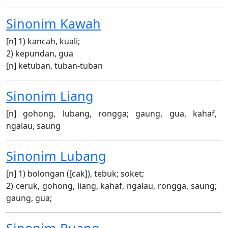
Sinonim
Kawah
[n] 1) kancah, kuali;
2) kepundan, gua
[n] ketuban, tuban-tuban
Sinonim
Liang
[n] gohong, lubang, rongga; gaung, gua, kahaf,
ngalau, saung
Sinonim
Lubang
[n] 1) bolongan ([cak]), tebuk; soket;
2) ceruk, gohong, liang, kahaf, ngalau, rongga, saung;
gaung, gua;