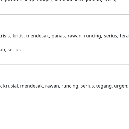
risis, kritis, mendesak, panas, rawan, runcing, serius, ter
ah, serius;
tis, krusial, mendesak, rawan, runcing, serius, tegang, urgen;