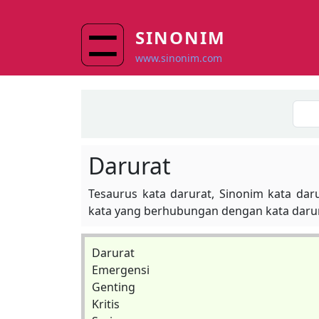
Skip to main content
SINONIM
www.sinonim.com
Darurat
Tesaurus kata darurat, Sinonim kata daru
kata yang berhubungan dengan kata darur
Darurat
Emergensi
Genting
Kritis