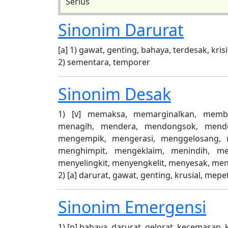
Serius
Sinonim
Darurat
[a] 1) gawat, genting, bahaya, terdesak, krisi
2) sementara, temporer
Sinonim
Desak
1) [v] memaksa, memarginalkan, memb
menagih, mendera, mendongsok, mendor
mengempik, mengerasi, menggelosang,
menghimpit, mengeklaim, menindih, me
menyelingkit, menyengkelit, menyesak, m
2) [a] darurat, gawat, genting, krusial, mepe
Sinonim
Emergensi
1) [n] bahaya, darurat, gelorat, kecemasan,