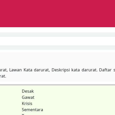
Search
rat, Lawan Kata darurat, Deskripsi kata darurat. Daftar
at.
Desak
Gawat
Krisis
Sementara